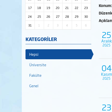
Konum:
17
18
19
20
21
22
23
Düzenl
24
25
26
27
28
29
30
Açıkla
31
1
2
3
4
5
6
25
KATEGORİLER
Aralık
2025
Hepsi
04
Üniversite
Kası
Fakülte
2025
Genel
23