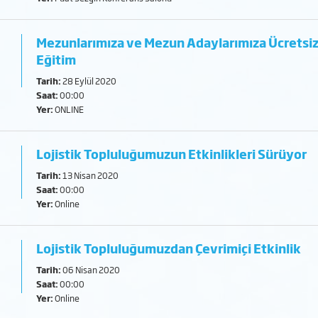
Mezunlarımıza ve Mezun Adaylarımıza Ücretsiz
Eğitim
Tarih:
28 Eylül 2020
Saat:
00:00
Yer:
ONLINE
Lojistik Topluluğumuzun Etkinlikleri Sürüyor
Tarih:
13 Nisan 2020
Saat:
00:00
Yer:
Online
Lojistik Topluluğumuzdan Çevrimiçi Etkinlik
Tarih:
06 Nisan 2020
Saat:
00:00
Yer:
Online