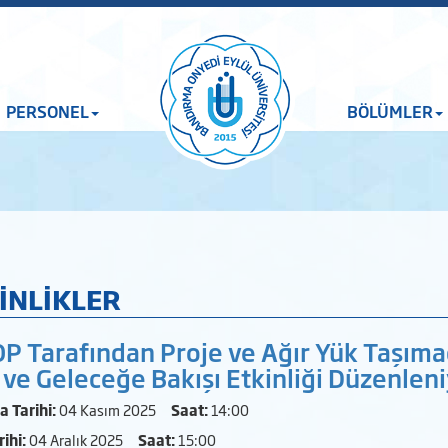
PERSONEL
BÖLÜMLER
İNLİKLER
P Tarafından Proje ve Ağır Yük Taşımacı
 ve Geleceğe Bakışı Etkinliği Düzenleni
 Tarihi:
04 Kasım 2025
Saat:
14:00
rihi:
04 Aralık 2025
Saat:
15:00