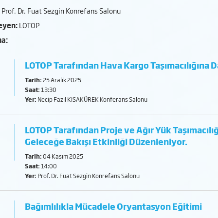
Prof. Dr. Fuat Sezgin Konrefans Salonu
eyen:
LOTOP
ma:
LOTOP Tarafından Hava Kargo Taşımacılığına Da
Tarih:
25 Aralık 2025
Saat:
13:30
Yer:
Necip Fazıl KISAKÜREK Konferans Salonu
LOTOP Tarafından Proje ve Ağır Yük Taşımacılığ
Geleceğe Bakışı Etkinliği Düzenleniyor.
m
Tarih:
04 Kasım 2025
Saat:
14:00
Yer:
Prof. Dr. Fuat Sezgin Konrefans Salonu
Bağımlılıkla Mücadele Oryantasyon Eğitimi