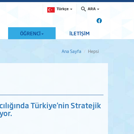
Türkçe
ARA
ÖĞRENCİ
İLETİŞİM
Ana Sayfa
Hepsi
lığında Türkiye'nin Stratejik
yor.