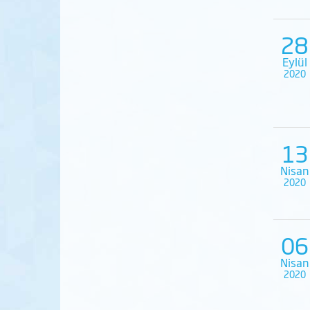
28
Eylül
2020
13
Nisan
2020
06
Nisan
2020