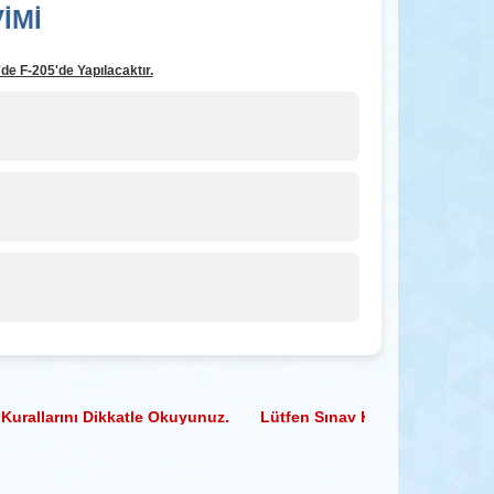
İMİ
e F-205'de Yapılacaktır.
allarını Dikkatle Okuyunuz. Lütfen Sınav Kurallarına Uyunuz. 