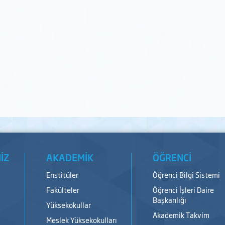
İZ
AKADEMİK
ÖĞRENCİ
Enstitüler
Öğrenci Bilgi Sistemi
Fakülteler
Öğrenci İşleri Daire
Başkanlığı
Yüksekokullar
Akademik Takvim
Meslek Yüksekokulları