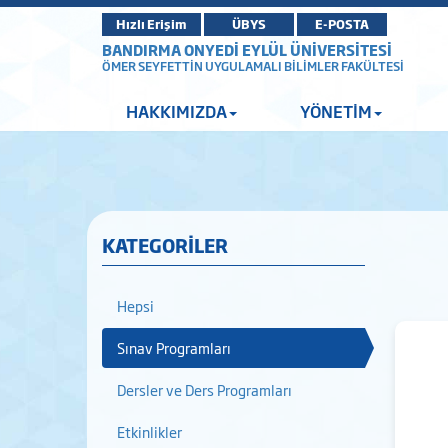
Hızlı Erişim
ÜBYS
E-POSTA
BANDIRMA ONYEDİ EYLÜL ÜNİVERSİTESİ
ÖMER SEYFETTİN UYGULAMALI BİLİMLER FAKÜLTESİ
HAKKIMIZDA
YÖNETİM
KATEGORİLER
Hepsi
Sınav Programları
Dersler ve Ders Programları
Etkinlikler