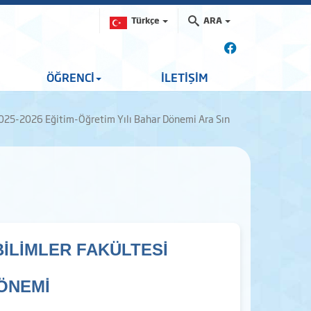
Türkçe
ARA
ÖĞRENCİ
İLETİŞİM
025-2026 Eğitim-Öğretim Yılı Bahar Dönemi Ara Sın
İLİMLER FAKÜLTESİ
DÖNEMİ