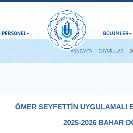
PERSONEL
BÖLÜMLER
ANA SAYFA
DUYURULAR
2
ÖMER SEYFETTİN UYGULAMALI B
2025-2026 BAHAR 