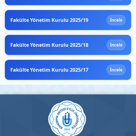
Fakülte Yönetim Kurulu 2025/19
İncele
Fakülte Yönetim Kurulu 2025/18
İncele
Fakülte Yönetim Kurulu 2025/17
İncele