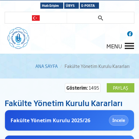
Hızlı Erişim
ÜBYS
E-POSTA
MENU
ANA SAYFA
Fakülte Yönetim Kurulu Kararları
Gösterim:
1495
PAYLAŞ
Fakülte Yönetim Kurulu Kararları
Fakülte Yönetim Kurulu 2025/26
İncele