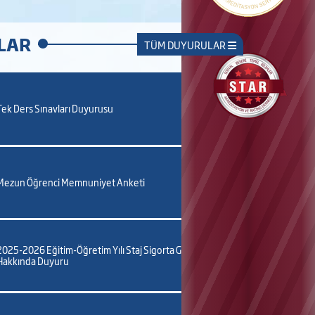
LAR
TÜM DUYURULAR
Tek Ders Sınavları Duyurusu
29 Haziran 2026
Mezun Öğrenci Memnuniyet Anketi
29 Haziran 2026
2025-2026 Eğitim-Öğretim Yılı Staj Sigorta Giriş Belgeleri
Hakkında Duyuru
12 Haziran 2026