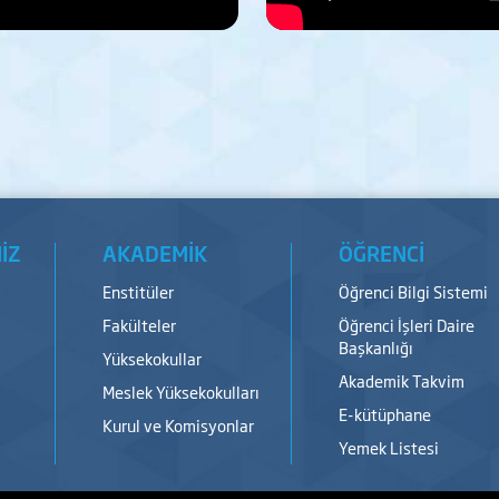
İZ
AKADEMİK
ÖĞRENCİ
Enstitüler
Öğrenci Bilgi Sistemi
Fakülteler
Öğrenci İşleri Daire
Başkanlığı
Yüksekokullar
Akademik Takvim
Meslek Yüksekokulları
E-kütüphane
Kurul ve Komisyonlar
Yemek Listesi