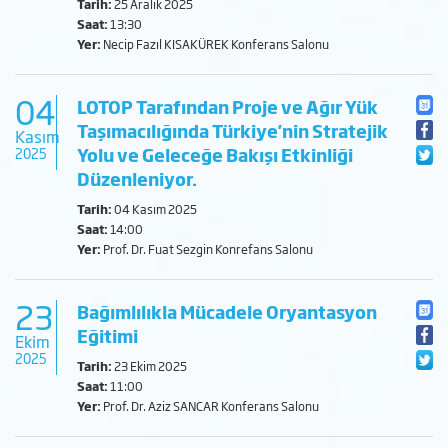
Tarih:
25 Aralık 2025
Saat:
13:30
Yer:
Necip Fazıl KISAKÜREK Konferans Salonu
04
LOTOP Tarafından Proje ve Ağır Yük
Taşımacılığında Türkiye'nin Stratejik
Kasım
Yolu ve Geleceğe Bakışı Etkinliği
2025
Düzenleniyor.
Tarih:
04 Kasım 2025
Saat:
14:00
Yer:
Prof. Dr. Fuat Sezgin Konrefans Salonu
23
Bağımlılıkla Mücadele Oryantasyon
Eğitimi
Ekim
2025
Tarih:
23 Ekim 2025
Saat:
11:00
Yer:
Prof. Dr. Aziz SANCAR Konferans Salonu