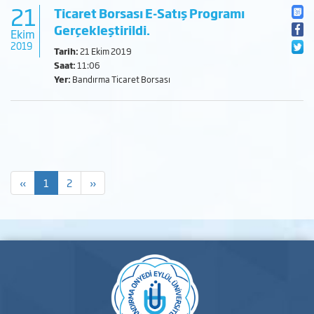
21
Ticaret Borsası E-Satış Programı
Gerçekleştirildi.
Ekim
2019
Tarih:
21 Ekim 2019
Saat:
11:06
Yer:
Bandırma Ticaret Borsası
«
1
2
»