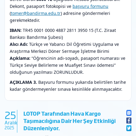
Dekont, pasaport fotokopisi ve
başvuru formunu
(
tomer@bandirma.edu.tr
) adresine göndermeleri
gerekmektedir.
IBAN:
TR45 0001 0000 4887 2811 3950 15 (T.C. Ziraat
Bankası Bandırma Şubesi)
Alıcı Adı:
Türkçe ve Yabancı Dil Öğretimi Uygulama ve
Araştırma Merkezi Döner Sermaye İşletme Birimi
Açıklama:
“Öğrencinin adı-soyadı, pasaport numarası ve
Türkçe Seviye Belirleme ve Muafiyet Sınavı ödemesi”
olduğunun yazılması ZORUNLUDUR.
AÇIKLAMA 3.
Başvuru formunu yukarıda belirtilen tarihe
kadar göndermeyenler sınava kesinlikle alınmayacaktır.
25
LOTOP Tarafından Hava Kargo
Taşımacılığına Dair Her Şey Etkinliği
Aralık
Düzenleniyor.
2025