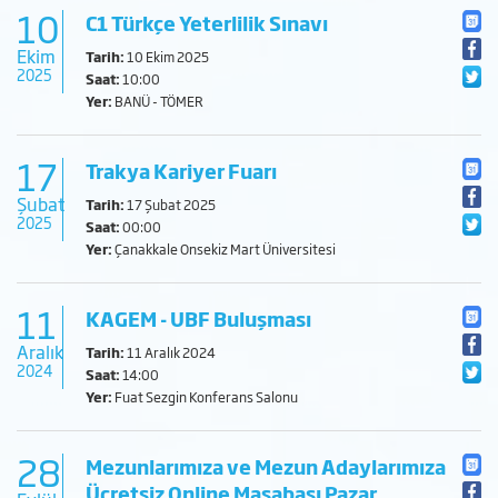
10
C1 Türkçe Yeterlilik Sınavı
Ekim
Tarih:
10 Ekim 2025
2025
Saat:
10:00
Yer:
BANÜ - TÖMER
17
Trakya Kariyer Fuarı
Şubat
Tarih:
17 Şubat 2025
2025
Saat:
00:00
Yer:
Çanakkale Onsekiz Mart Üniversitesi
11
KAGEM - UBF Buluşması
Aralık
Tarih:
11 Aralık 2024
2024
Saat:
14:00
Yer:
Fuat Sezgin Konferans Salonu
28
Mezunlarımıza ve Mezun Adaylarımıza
Ücretsiz Online Masabaşı Pazar