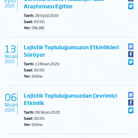
Eylül
Araştırması Eğitim
2020
Tarih:
28 Eylül 2020
Saat:
00:00
Yer:
ONLINE
13
Lojistik Topluluğumuzun Etkinlikleri
Sürüyor
Nisan
2020
Tarih:
13 Nisan 2020
Saat:
00:00
Yer:
Online
06
Lojistik Topluluğumuzdan Çevrimiçi
Etkinlik
Nisan
2020
Tarih:
06 Nisan 2020
Saat:
00:00
Yer:
Online