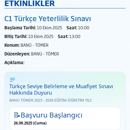
ETKİNLİKLER
C1 Türkçe Yeterlilik Sınavı
Başlama Tarihi:
10 Ekim 2025
Saat:
10:00
Bitiş Tarihi:
10 Ekim 2025
Saat:
13:00
Konum:
BANÜ - TÖMER
Düzenleyen:
BANÜ - TÖMER
Açıklama:
Türkçe Seviye Belirleme ve Muafiyet Sınavı
Hakkında Duyuru
BANÜ TÖMER 2025 - 2026 EĞİTİM ÖĞRETİM YILI
📝Başvuru Başlangıcı
26.09.2025 (Cuma)